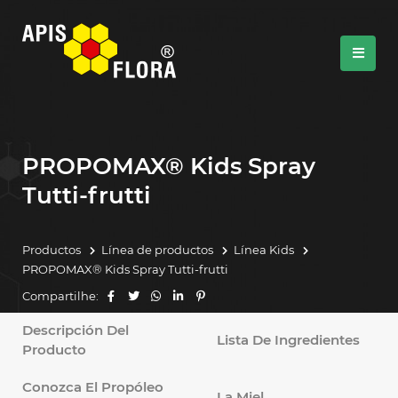
PROPOMAX® Kids Spray
Tutti-frutti
Productos
Línea de productos
Línea Kids
PROPOMAX® Kids Spray Tutti-frutti
Compartilhe:
Descripción Del
Lista De Ingredientes
Producto
Conozca El Propóleo
La Miel