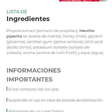
LISTA DE
Ingredientes
Propolis extract (extracto de propóleo),
Mentha
piperita
oil (aceite de menta), honey (miel), glycerin
(glicerina), xanthan gum (goma xantana), citric acid
(ácido cítrico), potassium sorbate (sorbato de
potasio), aroma (aroma de tutti-frutti) y aqua (agua).
INFORMACIONES
IMPORTANTES
Evitar contacto con los ojos
Suspender el uso en caso de posible sensibilización
Almacenar en un lugar fresco