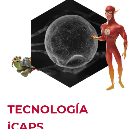
TECNOLOGÍA
iCAPS