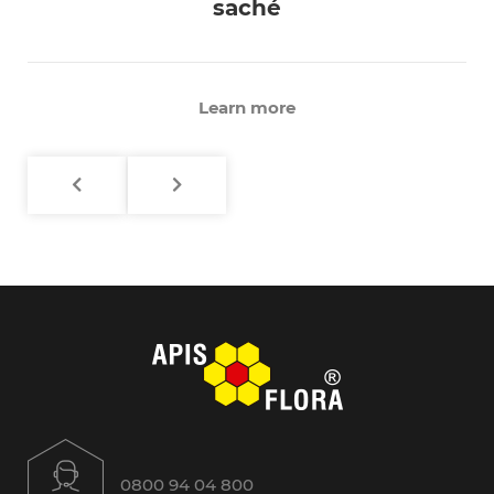
saché
Learn more
0800 94 04 800