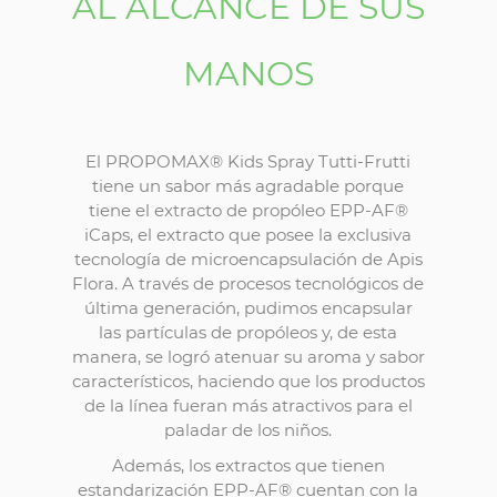
AL ALCANCE DE SUS
MANOS
El PROPOMAX® Kids Spray Tutti-Frutti
tiene un sabor más agradable porque
tiene el extracto de propóleo EPP-AF®
iCaps, el extracto que posee la exclusiva
tecnología de microencapsulación de Apis
Flora. A través de procesos tecnológicos de
última generación, pudimos encapsular
las partículas de propóleos y, de esta
manera, se logró atenuar su aroma y sabor
característicos, haciendo que los productos
de la línea fueran más atractivos para el
paladar de los niños.
Además, los extractos que tienen
estandarización EPP-AF® cuentan con la